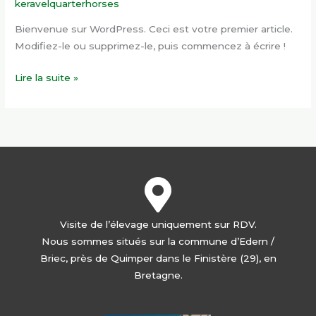
keravelquarterhorses
Bienvenue sur WordPress. Ceci est votre premier article.
Modifiez-le ou supprimez-le, puis commencez à écrire !
Lire la suite »
Visite de l’élevage uniquement sur RDV.
Nous sommes situés sur la commune d’Edern /
Briec, près de Quimper dans le Finistère (29), en
Bretagne.