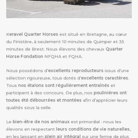
K
eravel Quarter Horses
est situé en Bretagne, au cœur
du Finistère, à seulement 10 minutes de Quimper et 35
minutes de Brest. Nous élevons des chevaux
Quarter
Horse Fondation
NFQHA et FQHA.
Nous possédons d’
excellents reproducteurs
issus d’une
sélection rigoureuse, tous dotés d’
excellents caractères
.
Tous
nos étalons sont régulièrement entraînés
et
participent à des concours. De plus, nos
poulinières ont
toutes été débourrées et montées
afin d’apprécier leurs
qualités sous la selle.
Le
bien-être de nos animaux
est primordial : nous les
élevons en respectant
leurs conditions de vie naturelles
,
en les laissant en
plein air intégral
sur une ferme de plus