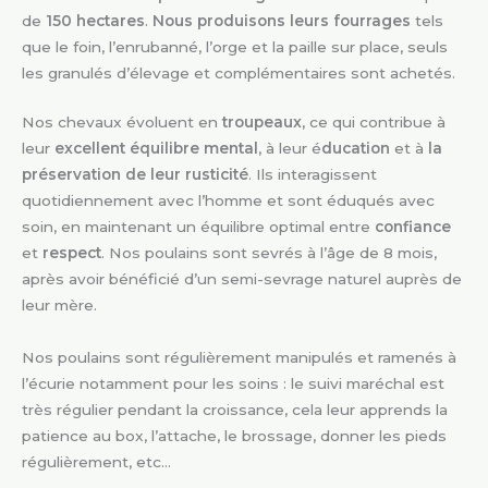
de
150 hectares
.
Nous produisons leurs fourrages
tels
que le foin, l’enrubanné, l’orge et la paille sur place, seuls
les granulés d’élevage et complémentaires sont achetés.
Nos chevaux évoluent en
troupeaux
, ce qui contribue à
leur
excellent équilibre mental
, à leur é
ducation
et à
la
préservation de leur rusticité
. Ils interagissent
quotidiennement avec l’homme et sont éduqués avec
soin, en maintenant un équilibre optimal entre
confiance
et
respect
. Nos poulains sont sevrés à l’âge de 8 mois,
après avoir bénéficié d’un semi-sevrage naturel auprès de
leur mère.
Nos poulains sont régulièrement manipulés et ramenés à
l’écurie notamment pour les soins : le suivi maréchal est
très régulier pendant la croissance, cela leur apprends la
patience au box, l’attache, le brossage, donner les pieds
régulièrement, etc…