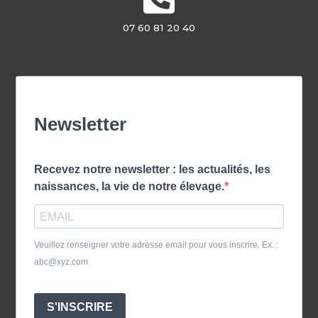
07 60 81 20 40
Newsletter
Recevez notre newsletter : les actualités, les
naissances, la vie de notre élevage.
Veuillez renseigner votre adresse email pour vous inscrire. Ex. :
abc@xyz.com
S'INSCRIRE