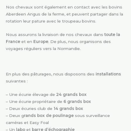
Nos chevaux sont également en contact avec les bovins
Aberdeen Angus de la ferme, et peuvent partager dans la
rotation leur pature avec le troupeau bovins.
Nous assurons la livraison de nos chevaux dans
toute la
France
et en
Europe
. De plus, nous organisons des
voyages réguliers vers la Normandie.
En plus des pâturages, nous disposons des
installations
suivantes :
– Une écurie élevage de
24 grands box
– Une écurie propriétaire de
6 grands box
– Deux écuries club de
14 grands box
– Deux g
rands box de poulinage
sous surveillance
caméras et Easy Foal
– Un
labo
et
barre d’échographie